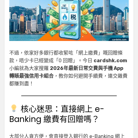
不過，依家好多銀行都收緊咗「網上繳費」嘅回贈條
款，唔少卡已經變成「0 回贈」。今日
cardshk.com
小編就為大家搜羅
2026年最新日常交費與手機 App
轉賬最強信用卡組合
，教你如何避開手續費，連交雜費
都賺到盡！
核心迷思：直接網上 e-
Banking 繳費有回贈嗎？
大部分人貪方便，會直接登入銀行的 e-Banking 網上