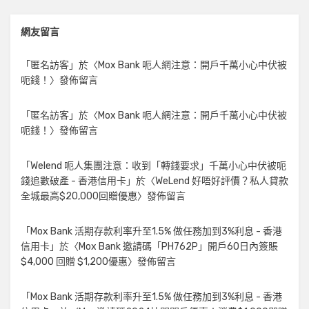
網友留言
「
匿名訪客
」於〈
Mox Bank 呃人網注意：開戶千萬小心中伏被
呃錢！
〉發佈留言
「
匿名訪客
」於〈
Mox Bank 呃人網注意：開戶千萬小心中伏被
呃錢！
〉發佈留言
「
Welend 呃人集團注意：收到「轉錢要求」千萬小心中伏被呃
錢追數破產 - 香港信用卡
」於〈
WeLend 好唔好評價？私人貸款
全城最高$20,000回贈優惠
〉發佈留言
「
Mox Bank 活期存款利率升至1.5% 做任務加到3%利息 - 香港
信用卡
」於〈
Mox Bank 邀請碼「PH762P」開戶60日內簽賬
$4,000 回贈 $1,200優惠
〉發佈留言
「
Mox Bank 活期存款利率升至1.5% 做任務加到3%利息 - 香港