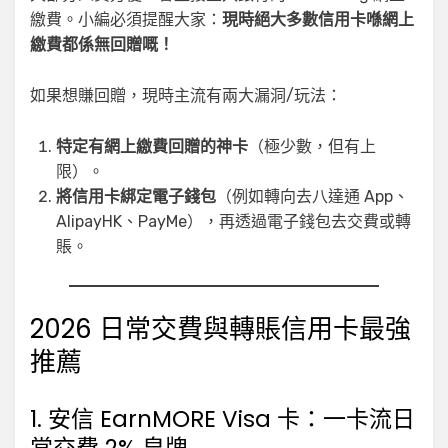
繳費。小編必須提醒大家：
現時絕大多數信用卡喺網上
繳費都係無回贈嘅！
如果想賺回贈，現時主流有兩大漏洞/玩法：
特定有網上繳費回贈的神卡
（極少數，但有上
限）。
將信用卡綁定電子錢包
（例如轉向去八達通 App、
AlipayHK、PayMe），再透過電子錢包去交費或轉
賬。
2026 日常交費與轉賬信用卡最強
推薦
1. 安信 EarnMORE Visa 卡：一卡流日
常交費 2% 皇牌