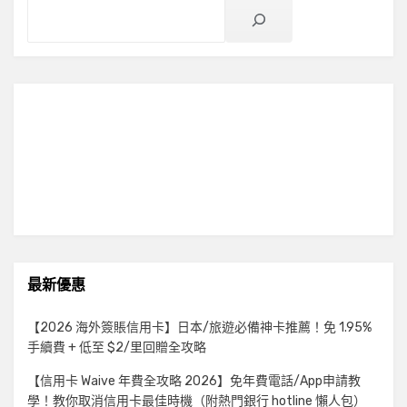
最新優惠
【2026 海外簽賬信用卡】日本/旅遊必備神卡推薦！免 1.95%
手續費 + 低至 $2/里回贈全攻略
【信用卡 Waive 年費全攻略 2026】免年費電話/App申請教
學！教你取消信用卡最佳時機（附熱門銀行 hotline 懶人包）