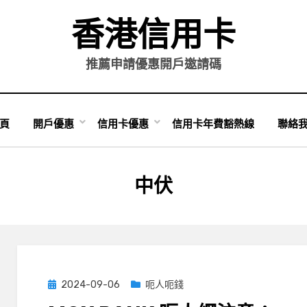
香港信用卡
推薦申請優惠開戶邀請碼
頁
開戶優惠
信用卡優惠
信用卡年費豁熱線
聯絡
標籤
:
中伏
Posted
2024-09-06
呃人呃錢
on