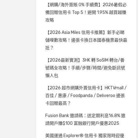
【網購/海外簽賬 0% 手續費】2026暑假必
備回贈信用卡 Top 5！避開 1.95% 越買越賺
攻略
【2026 Asia Miles 信用卡推薦】新手必睇
儲哩數攻略！邊張卡換日本國泰機票最快最
抵？
【2026最新實測】3HK 轉 SoSIM 轉台/養
號碼全攻略！手續/步驟/時間/避免斷訊號
懶人包
【2026 超市網購外賣信用卡】HKTVmall /
百佳 / 惠康 / Foodpanda / Deliveroo 邊張
卡回贈最高？
Fusion Bank 邀請碼：送定期利息16.8% 邀
請開戶賺$100 富融銀行開戶優惠2025
美國運通 Explorer® 信用卡 獨家限時迎優