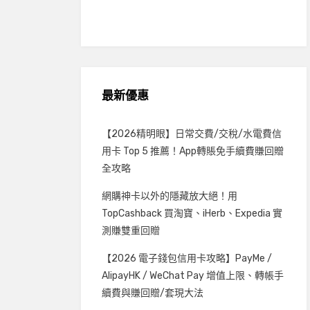
最新優惠
【2026精明眼】日常交費/交稅/水電費信
用卡 Top 5 推薦！App轉賬免手續費賺回贈
全攻略
網購神卡以外的隱藏放大絕！用
TopCashback 買淘寶、iHerb、Expedia 實
測賺雙重回贈
【2026 電子錢包信用卡攻略】PayMe /
AlipayHK / WeChat Pay 增值上限、轉帳手
續費與賺回贈/套現大法