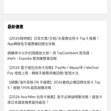
最新優惠
【2026精明眼】日常交費/交稅/水電費信用卡 Top 5 推薦！
App轉賬免手續費賺回贈全攻略
網購神卡以外的隱藏放大絕！用 TopCashback 買淘寶、
iHerb、Expedia 實測賺雙重回贈
【2026 電子錢包信用卡攻略】PayMe / AlipayHK / WeChat
Pay 增值上限、轉帳手續費與賺回贈/套現大法
【網購/海外簽賬 0% 手續費】2026暑假必備回贈信用卡 Top
5！避開 1.95% 越買越賺攻略
【2026 Asia Miles 信用卡推薦】新手必睇儲哩數攻略！邊張卡
換日本國泰機票最快最抵？