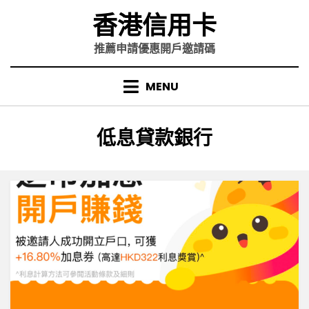
Skip
香港信用卡
to
content
推薦申請優惠開戶邀請碼
MENU
標籤
:
低息貸款銀行