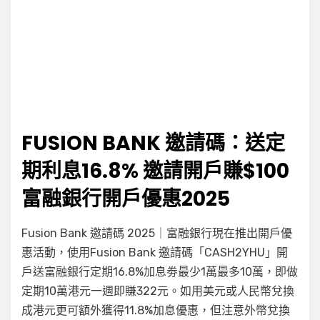
FUSION BANK 邀請碼：送定
期利息16.8% 邀請開戶賺$100
富融銀行開戶優惠2025
在
by
有 30 則留言
小編
Fusion Bank 邀請碼 2025｜富融銀行現在推出開戶優
〈Fusion
惠活動，使用Fusion Bank 邀請碼「CASH2YHU」開
Bank
戶送富融銀行定期16.8%加息劵最少1萬最多10萬，即做
邀
請
定期10萬港元一週即賺322元。如用美元或人民幣兌換
碼：
成港元更可額外獲得11.8%加息優惠，但注意外幣兌換