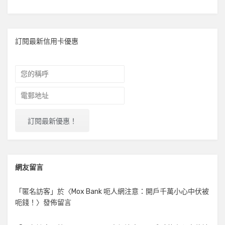
訂閱最新信用卡優惠
網友留言
「
匿名訪客
」於〈
Mox Bank 呃人網注意：開戶千萬小心中伏被
呃錢！
〉發佈留言