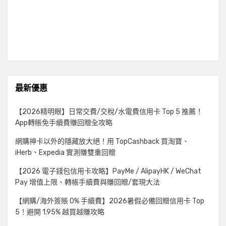
最新優惠
【2026精明眼】日常交費/交稅/水電費信用卡 Top 5 推薦！
App轉賬免手續費賺回贈全攻略
網購神卡以外的隱藏放大絕！用 TopCashback 買淘寶、
iHerb、Expedia 實測賺雙重回贈
【2026 電子錢包信用卡攻略】PayMe / AlipayHK / WeChat
Pay 增值上限、轉帳手續費與賺回贈/套現大法
【網購/海外簽賬 0% 手續費】2026暑假必備回贈信用卡 Top
5！避開 1.95% 越買越賺攻略