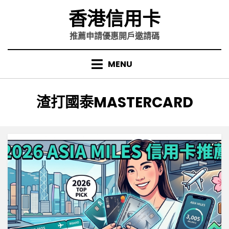
Skip
香港信用卡
to
content
推薦申請優惠開戶邀請碼
MENU
標籤
:
渣打國泰MASTERCARD