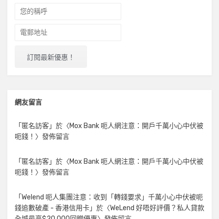
網友留言
「
匿名訪客
」於〈
Mox Bank 呃人網注意：開戶千萬小心中伏被
呃錢！
〉發佈留言
「
匿名訪客
」於〈
Mox Bank 呃人網注意：開戶千萬小心中伏被
呃錢！
〉發佈留言
「
Welend 呃人集團注意：收到「轉錢要求」千萬小心中伏被呃
錢追數破產 - 香港信用卡
」於〈
WeLend 好唔好評價？私人貸款
全城最高$20,000回贈優惠
〉發佈留言