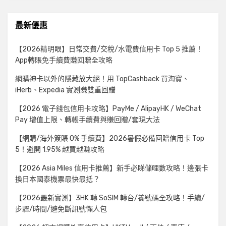
最新優惠
【2026精明眼】日常交費/交稅/水電費信用卡 Top 5 推薦！
App轉賬免手續費賺回贈全攻略
網購神卡以外的隱藏放大絕！用 TopCashback 買淘寶、
iHerb、Expedia 實測賺雙重回贈
【2026 電子錢包信用卡攻略】PayMe / AlipayHK / WeChat
Pay 增值上限、轉帳手續費與賺回贈/套現大法
【網購/海外簽賬 0% 手續費】2026暑假必備回贈信用卡 Top
5！避開 1.95% 越買越賺攻略
【2026 Asia Miles 信用卡推薦】新手必睇儲哩數攻略！邊張卡
換日本國泰機票最快最抵？
【2026最新實測】3HK 轉 SoSIM 轉台/養號碼全攻略！手續/
步驟/時間/避免斷訊號懶人包