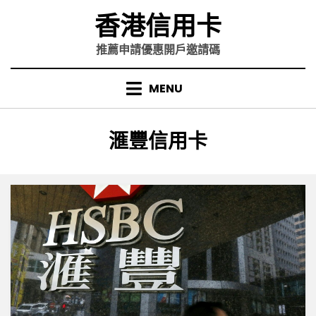
Skip
香港信用卡
to
content
推薦申請優惠開戶邀請碼
MENU
標籤
:
滙豐信用卡