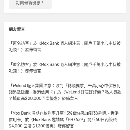
網友留言
「
匿名訪客
」於〈
Mox Bank 呃人網注意：開戶千萬小心中伏被
呃錢！
〉發佈留言
「
匿名訪客
」於〈
Mox Bank 呃人網注意：開戶千萬小心中伏被
呃錢！
〉發佈留言
「
Welend 呃人集團注意：收到「轉錢要求」千萬小心中伏被呃
錢追數破產 - 香港信用卡
」於〈
WeLend 好唔好評價？私人貸款
全城最高$20,000回贈優惠
〉發佈留言
「
Mox Bank 活期存款利率升至1.5% 做任務加到3%利息 - 香港
信用卡
」於〈
Mox Bank 邀請碼「PH762P」開戶60日內簽賬
$4,000 回贈 $1,200優惠
〉發佈留言