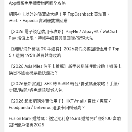
App轉賬免手續費賺回贈全攻略
網購神卡以外的隱藏放大絕！用 TopCashback 買淘寶、
iHerb、Expedia 實測賺雙重回贈
【2026 電子錢包信用卡攻略】PayMe / AlipayHK / WeChat
Pay 增值上限、轉帳手續費與賺回贈/套現大法
【網購/海外簽賬 0% 手續費】2026暑假必備回贈信用卡 Top
5！避開 1.95% 越買越賺攻略
【2026 Asia Miles 信用卡推薦】新手必睇儲哩數攻略！邊張卡
換日本國泰機票最快最抵？
【2026最新實測】3HK 轉 SoSIM 轉台/養號碼全攻略！手續/
步驟/時間/避免斷訊號懶人包
【2026 超市網購外賣信用卡】HKTVmall / 百佳 / 惠康 /
Foodpanda / Deliveroo 邊張卡回贈最高？
Fusion Bank 邀請碼：送定期利息16.8% 邀請開戶賺$100 富融
銀行開戶優惠2025