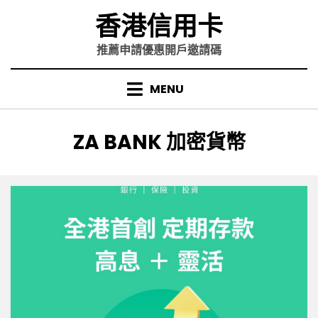
Skip
香港信用卡
to
content
推薦申請優惠開戶邀請碼
MENU
標籤
:
ZA BANK 加密貨幣