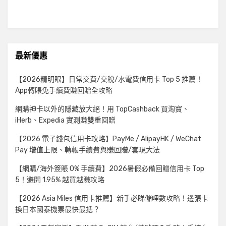
最新優惠
【2026精明眼】日常交費/交稅/水電費信用卡 Top 5 推薦！
App轉賬免手續費賺回贈全攻略
網購神卡以外的隱藏放大絕！用 TopCashback 買淘寶、
iHerb、Expedia 實測賺雙重回贈
【2026 電子錢包信用卡攻略】PayMe / AlipayHK / WeChat
Pay 增值上限、轉帳手續費與賺回贈/套現大法
【網購/海外簽賬 0% 手續費】2026暑假必備回贈信用卡 Top
5！避開 1.95% 越買越賺攻略
【2026 Asia Miles 信用卡推薦】新手必睇儲哩數攻略！邊張卡
換日本國泰機票最快最抵？