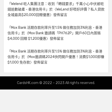
「
Welend 呃人集團注意：收到「轉錢要求」千萬小心中伏被呃
錢追數破產 - 香港信用卡
」於〈
WeLend 好唔好評價？私人貸款
全城最高$20,000回贈優惠
〉發佈留言
「
Mox Bank 活期存款利率升至1.5% 做任務加到3%利息 - 香港
信用卡
」於〈
Mox Bank 邀請碼「PH762P」開戶60日內簽賬
$4,000 回贈 $1,200優惠
〉發佈留言
「
Mox Bank 活期存款利率升至1.5% 做任務加到3%利息 - 香港
信用卡
」於〈
Mox邀請碼2024快閃開戶優惠！消費$1,000即賺
$1,000 免存款
〉發佈留言
CardsHK.com
© 2022 – 2023 All rights reserved.
Amphibious Theme by
TemplatePocket
⋅
Powered by
WordPress