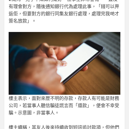
有理會對方，隨後通知銀行代為處理此事，「錢可以畀
返佢，但要對方的銀行同集友銀行處理，處理完我哋才
簽名放款」。
樓主表示，面對來歷不明的存款，存款人有可能是財務
公司，若當事人聽信騙徒謊言而「還款」，便會不幸受
騙。示意圖，非當事人。
樓主續稱，其友人後來持續收到短訊追討款項，但他們