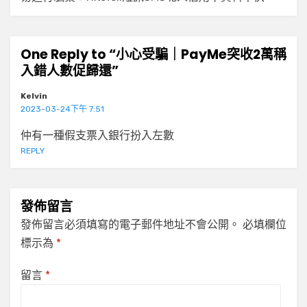
One Reply to “小心受騙｜PayMe突收2萬稱
入錯人數促歸還”
Kelvin
2023-03-24下午 7:51
仲有一種假支票入銀行扮入左數
REPLY
發佈留言
發佈留言必須填寫的電子郵件地址不會公開。
必填欄位
標示為
*
留言
*