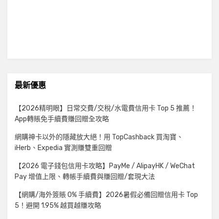
最新優惠
【2026精明眼】日常交費/交稅/水電費信用卡 Top 5 推薦！
App轉賬免手續費賺回贈全攻略
網購神卡以外的隱藏放大絕！用 TopCashback 買淘寶、
iHerb、Expedia 實測賺雙重回贈
【2026 電子錢包信用卡攻略】PayMe / AlipayHK / WeChat
Pay 增值上限、轉帳手續費與賺回贈/套現大法
【網購/海外簽賬 0% 手續費】2026暑假必備回贈信用卡 Top
5！避開 1.95% 越買越賺攻略