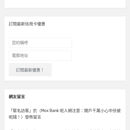
訂閱最新信用卡優惠
網友留言
「
匿名訪客
」於〈
Mox Bank 呃人網注意：開戶千萬小心中伏被
呃錢！
〉發佈留言