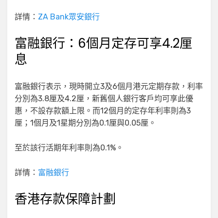
詳情：
ZA Bank眾安銀行
富融銀行：6個月定存可享4.2厘
息
富融銀行表示，現時開立3及6個月港元定期存款，利率
分別為3.8厘及4.2厘，新舊個人銀行客戶均可享此優
惠，不設存款額上限。而12個月的定存年利率則為3
厘；1個月及1星期分別為0.1厘與0.05厘。
至於該行活期年利率則為0.1%。
詳情：
富融銀行
香港存款保障計劃