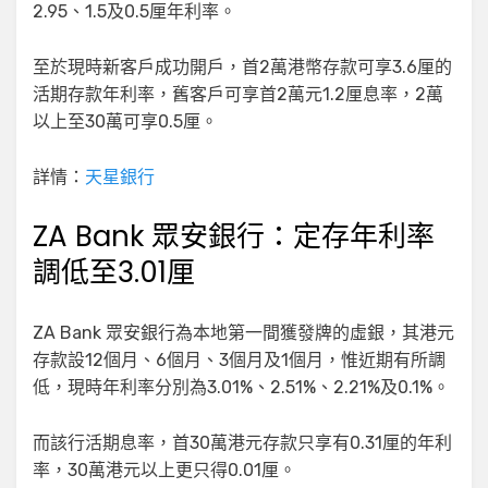
2.95、1.5及0.5厘年利率。
至於現時新客戶成功開戶，首2萬港幣存款可享3.6厘的
活期存款年利率，舊客戶可享首2萬元1.2厘息率，2萬
以上至30萬可享0.5厘。
詳情：
天星銀行
ZA Bank 眾安銀行：定存年利率
調低至3.01厘
ZA Bank 眾安銀行為本地第一間獲發牌的虛銀，其港元
存款設12個月、6個月、3個月及1個月，惟近期有所調
低，現時年利率分別為3.01%、2.51%、2.21%及0.1%。
而該行活期息率，首30萬港元存款只享有0.31厘的年利
率，30萬港元以上更只得0.01厘。