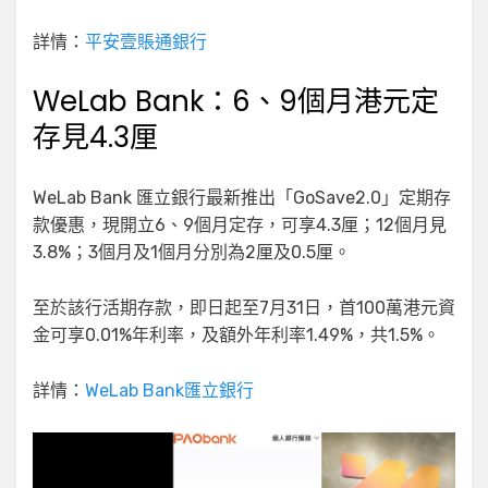
詳情：
平安壹賬通銀行
WeLab Bank：6、9個月港元定
存見4.3厘
WeLab Bank 匯立銀行最新推出「GoSave2.0」定期存
款優惠，現開立6、9個月定存，可享4.3厘；12個月見
3.8%；3個月及1個月分別為2厘及0.5厘。
至於該行活期存款，即日起至7月31日，首100萬港元資
金可享0.01%年利率，及額外年利率1.49%，共1.5%。
詳情：
WeLab Bank匯立銀行