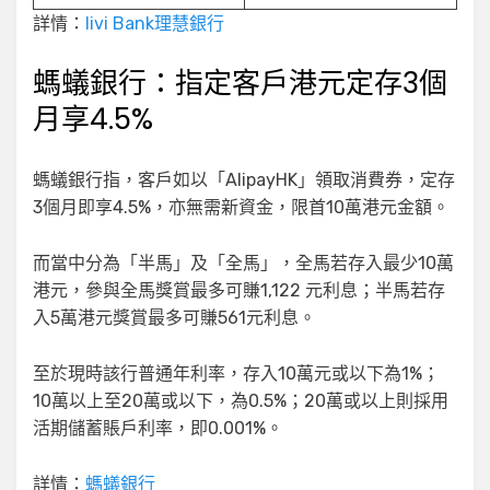
詳情：
livi Bank理慧銀行
螞蟻銀行：指定客戶港元定存3個
月享4.5%
螞蟻銀行指，客戶如以「AlipayHK」領取消費券，定存
3個月即享4.5%，亦無需新資金，限首10萬港元金額。
而當中分為「半馬」及「全馬」，全馬若存入最少10萬
港元，參與全馬獎賞最多可賺1,122 元利息；半馬若存
入5萬港元獎賞最多可賺561元利息。
至於現時該行普通年利率，存入10萬元或以下為1%；
10萬以上至20萬或以下，為0.5%；20萬或以上則採用
活期儲蓄賬戶利率，即0.001%。
詳情：
螞蟻銀行