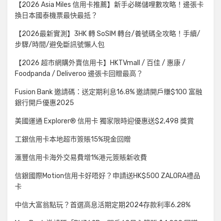
【2026 Asia Miles 信用卡推薦】新手必睇儲哩數攻略！邊張卡
換日本國泰機票最快最抵？
【2026最新實測】3HK 轉 SoSIM 轉台/養號碼全攻略！手續/
步驟/時間/避免斷訊號懶人包
【2026 超市網購外賣信用卡】HKTVmall / 百佳 / 惠康 /
Foodpanda / Deliveroo 邊張卡回贈最高？
Fusion Bank 邀請碼：送定期利息16.8% 邀請開戶賺$100 富融
銀行開戶優惠2025
美國運通 Explorer® 信用卡 獨家限時迎優惠送$2,498 獎賞
工銀信用卡本地超市簽賬15%現金回贈
滙豐信用卡海外交易費增1%港元簽賬新收費
信銀國際Motion信用卡好唔好？申請送HK$500 ZALORA禮品
卡
中信大富翁點玩？首選高息活期定期2024存款利率6.28%