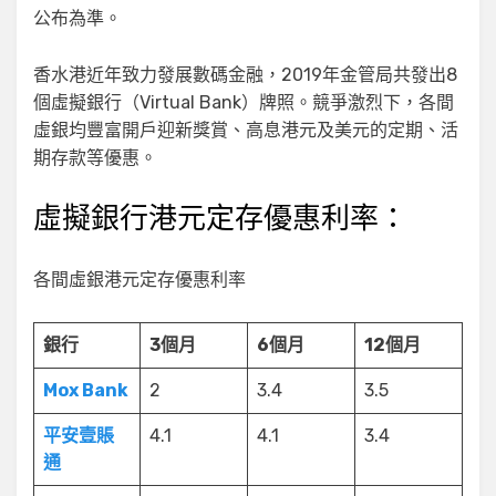
公布為準。
香水港近年致力發展數碼金融，2019年金管局共發出8
個虛擬銀行（Virtual Bank）牌照。競爭激烈下，各間
虛銀均豐富開戶迎新獎賞、高息港元及美元的定期、活
期存款等優惠。
虛擬銀行港元定存優惠利率：
各間虛銀港元定存優惠利率
銀行
3個月
6個月
12個月
Mox Bank
2
3.4
3.5
平安壹賬
4.1
4.1
3.4
通