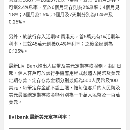
若叙造500元至20萬港元以下金額，叙造12個月定存，
可獲2.4%息率，至於6個月定存則為2%息率；4個月見
1.8%；3個月為1.5%；1個月及7天則分別為0.45%及
0.25%。
另外，於該行存入活期50萬港元，首5萬元有1%活期年
利率，其餘45萬元則獲0.4%年利率；之後金額則為
0.125%。
最新Livi Bank推出人民幣及美元定期存款服務，由即日
起，個人客戶可於該行手機應用程式敍造人民幣及美元
定期存款。定存存款金額分別最低為500人民幣及100
美元，每筆定存金額不設上限，惟每位客戶的人民幣及
美元最高總定期存款金額分別為一千萬人民幣及一百萬
美元。
livi bank 最新美元定存利率：