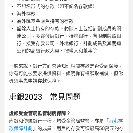
不記名形式的存款（如不記名存款證）
海外存款
為外匯基金賬戶持有的存款
豁除人士持有的存款。豁除人士包括計劃成員的關
連公司、多邊發展銀行、持牌銀行、有限制牌照銀
行、接受存款公司、外地銀行、計劃成員及其關連
公司的高級行政人員、控權人和董事等
一般來說，銀行方面會通知你相關存款是否受到保障。
你有可能被要求提供資料，證明你有權獲取補償，但你
毋須事先申請存款保障。
虛銀2023｜常見問題
虛銀受金管局監管制度保障？
虛銀和傳統銀行一樣，均受金管局監管，亦是「
香港存
款保障計劃
」的成員，用戶的存款可獲最高50萬元的存