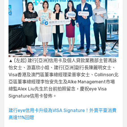
▲ (左起) 建行(亞洲)信用卡及個人貸款業務部主管馮詠
怡女士、游嘉欣小姐、建行(亞洲)副行長陳麗明女士、
Visa香港及澳門區董事總經理梁普寧女士、Collinson北
亞區董事總經理李怡安先生及Alke Management市場
總監Alex Liu先生於台前拍照留念，慶祝eye Visa
Signature信用卡發佈。
建行eye信用卡升级為VISA Signature！外賣平臺消費
高達11%回贈