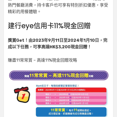
熱門餐廳消費，持卡客戶也可享有特別折扣優惠，享受
精彩的用餐體驗。
建行eye信用卡11%現金回贈
獎賞Get！由2023年9月11日至2024年1月10日，完
成以下任務，可享高達HK$3,200現金回贈！
賺盡11常常賞 – 高達11%現金回贈攻略