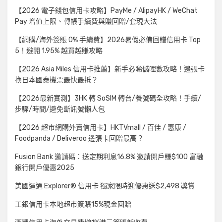
【2026 電子錢包信用卡攻略】PayMe / AlipayHK / WeChat
Pay 增值上限、轉帳手續費與賺回贈/套現大法
【網購/海外簽賬 0% 手續費】2026暑假必備回贈信用卡 Top
5！避開 1.95% 越買越賺攻略
【2026 Asia Miles 信用卡推薦】新手必睇儲哩數攻略！邊張卡
換日本國泰機票最快最抵？
【2026最新實測】3HK 轉 SoSIM 轉台/養號碼全攻略！手續/
步驟/時間/避免斷訊號懶人包
【2026 超市網購外賣信用卡】HKTVmall / 百佳 / 惠康 /
Foodpanda / Deliveroo 邊張卡回贈最高？
Fusion Bank 邀請碼：送定期利息16.8% 邀請開戶賺$100 富融
銀行開戶優惠2025
美國運通 Explorer® 信用卡 獨家限時迎優惠送$2,498 獎賞
工銀信用卡本地超市簽賬15%現金回贈