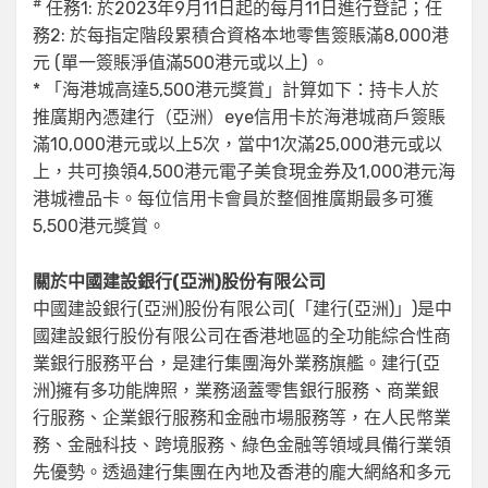
#
任務1: 於2023年9月11日起的每月11日進行登記；任
務2: 於每指定階段累積合資格本地零售簽賬滿8,000港
元 (單一簽賬淨值滿500港元或以上) 。
* 「海港城高達5,500港元獎賞」計算如下：持卡人於
推廣期內憑建行（亞洲）eye信用卡於海港城商戶簽賬
滿10,000港元或以上5次，當中1次滿25,000港元或以
上，共可換領4,500港元電子美食現金券及1,000港元海
港城禮品卡。每位信用卡會員於整個推廣期最多可獲
5,500港元獎賞。
關於中國建設銀行(亞洲)股份有限公司
中國建設銀行(亞洲)股份有限公司(「建行(亞洲)」)是中
國建設銀行股份有限公司在香港地區的全功能綜合性商
業銀行服務平台，是建行集團海外業務旗艦。建行(亞
洲)擁有多功能牌照，業務涵蓋零售銀行服務、商業銀
行服務、企業銀行服務和金融市場服務等，在人民幣業
務、金融科技、跨境服務、綠色金融等領域具備行業領
先優勢。透過建行集團在內地及香港的龐大網絡和多元