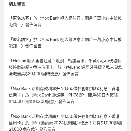
網友留言
「
匿名訪客
」於〈
Mox Bank 呃人網注意：開戶千萬小心中伏被
呃錢！
〉發佈留言
「
匿名訪客
」於〈
Mox Bank 呃人網注意：開戶千萬小心中伏被
呃錢！
〉發佈留言
「
Welend 呃人集團注意：收到「轉錢要求」千萬小心中伏被呃
錢追數破產 - 香港信用卡
」於〈
WeLend 好唔好評價？私人貸款
全城最高$20,000回贈優惠
〉發佈留言
「
Mox Bank 活期存款利率升至1.5% 做任務加到3%利息 - 香港
信用卡
」於〈
Mox Bank 邀請碼「PH762P」開戶60日內簽賬
$4,000 回贈 $1,200優惠
〉發佈留言
「
Mox Bank 活期存款利率升至1.5% 做任務加到3%利息 - 香港
信用卡
」於〈
Mox邀請碼2024快閃開戶優惠！消費$1,000即賺
$1,000 免存款
〉發佈留言