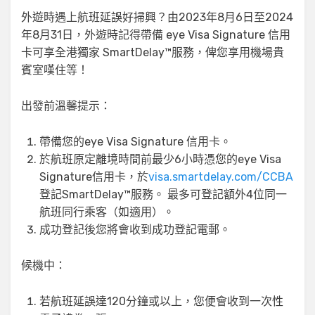
外遊時遇上航班延誤好掃興？由2023年8月6日至2024
年8月31日，外遊時記得帶備 eye Visa Signature 信用
卡可享全港獨家 SmartDelay™服務，俾您享用機場貴
賓室嘆住等！
出發前溫馨提示：
帶備您的eye Visa Signature 信用卡。
於航班原定離境時間前最少6小時憑您的eye Visa
Signature信用卡，於
visa.smartdelay.com/CCBA
登記SmartDelay™服務。 最多可登記額外4位同一
航班同行乘客（如適用）。
成功登記後您將會收到成功登記電郵。
候機中：
若航班延誤達120分鐘或以上，您便會收到一次性