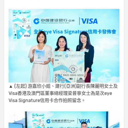
▲ (左起) 游嘉欣小姐、建行(亞洲)副行長陳麗明女士及
Visa香港及澳門區董事總經理梁普寧女士為是次eye
Visa Signature信用卡合作拍照留念。