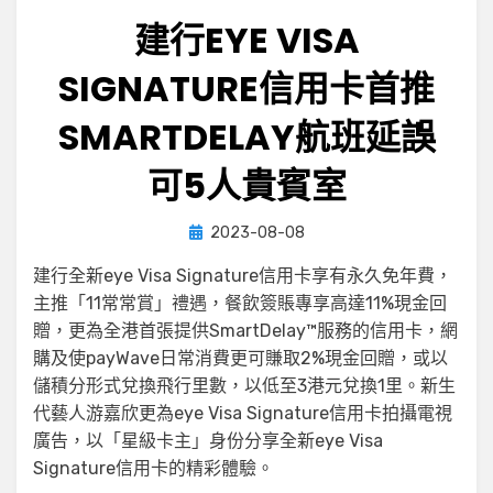
建行EYE VISA
SIGNATURE信用卡首推
SMARTDELAY航班延誤
可5人貴賓室
Posted
by
2023-08-08
小編
on
建行全新eye Visa Signature信用卡享有永久免年費，
主推「11常常賞」禮遇，餐飲簽賬專享高達11%現金回
贈，更為全港首張提供SmartDelay™服務的信用卡，網
購及使payWave日常消費更可賺取2%現金回贈，或以
儲積分形式兌換飛行里數，以低至3港元兌換1里。新生
代藝人游嘉欣更為eye Visa Signature信用卡拍攝電視
廣告，以「星級卡主」身份分享全新eye Visa
Signature信用卡的精彩體驗。