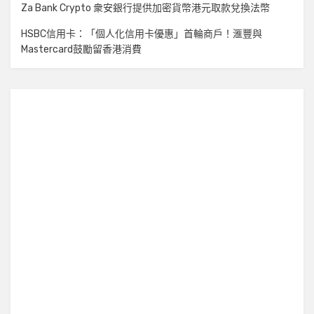
Za Bank Crypto 衆安銀行提供加密貨幣港元取款兌換法幣
HSBC信用卡：「個人化信用卡優惠」首輪商戶！滙豐與
Mastercard鼓勵留香港消費