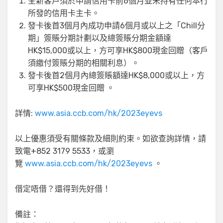
全新客戶須於申請信用卡前6個月並未持有任何本行
所發的信用卡主卡。
發卡後首3個月內成功申請6個月或以上之「Chill分
期」簽賬分期計劃以及總簽賬分期金額達
HK$15,000或以上，方可享HK$800現金回贈（客戶
須繳付簽賬分期的相關利息）。
發卡後首2個月內總簽賬額達HK$8,000或以上，方
可享HK$500現金回贈 。
詳情:
www.asia.ccb.com/hk/2023eyevs
以上優惠須受有關條款及細則約束。如欲查詢詳情，請
致電+852 3179 5533，或瀏
覽
www.asia.ccb.com/hk/2023eyevs
。
借定唔借？還得到先好借！
備註：