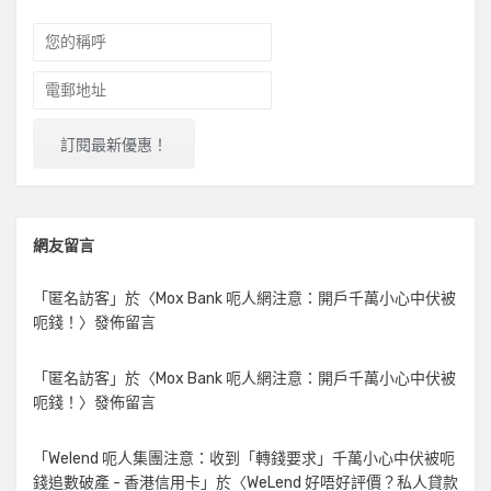
網友留言
「
匿名訪客
」於〈
Mox Bank 呃人網注意：開戶千萬小心中伏被
呃錢！
〉發佈留言
「
匿名訪客
」於〈
Mox Bank 呃人網注意：開戶千萬小心中伏被
呃錢！
〉發佈留言
「
Welend 呃人集團注意：收到「轉錢要求」千萬小心中伏被呃
錢追數破產 - 香港信用卡
」於〈
WeLend 好唔好評價？私人貸款