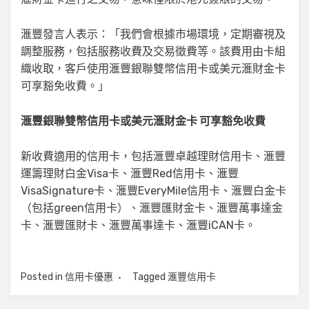
滙豐發言人表示：「我們會根據市場環境，定期審視及
調整服務，包括服務收費及交易徵費等。該費用由卡組
織收取，客戶使用滙豐銀聯雙幣信用卡或美元滙財金卡
可享豁免收費。」
滙豐銀聯雙幣信用卡或美元滙財金卡 可享豁免收費
新收費適用的信用卡，包括滙豐卓越理財信用卡、滙豐
運籌理財白金Visa卡、滙豐Red信用卡、滙豐
VisaSignature卡、滙豐EveryMile信用卡、滙豐白金卡
（包括green信用卡）、滙豐匯財金卡、滙豐萬事達金
卡、滙豐匯財卡、滙豐萬事達卡、滙豐iCAN卡。
Posted in
信用卡優惠
Tagged
滙豐信用卡