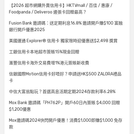
【2026 超市網購外賣信用卡】HKTVmall / 百佳 / 惠康 /
Foodpanda / Deliveroo 邊張卡回贈最高？
Fusion Bank 邀請碼：送定期利息16.8% 邀請開戶賺$100 富融
銀行開戶優惠2025
美國運通 Explorer® 信用卡 獨家限時迎優惠送$2,498 獎賞
工銀信用卡本地超市簽賬15%現金回贈
滙豐信用卡海外交易費增1%港元簽賬新收費
信銀國際Motion信用卡好唔好？申請送HK$500 ZALORA禮品
卡
中信大富翁點玩？首選高息活期定期2024存款利率6.28%
Mox Bank 邀請碼「PH762P」開戶60日內簽賬 $4,000 回贈
$1,200優惠
Mox邀請碼2024快閃開戶優惠！消費$1,000即賺$1,000 免存
款