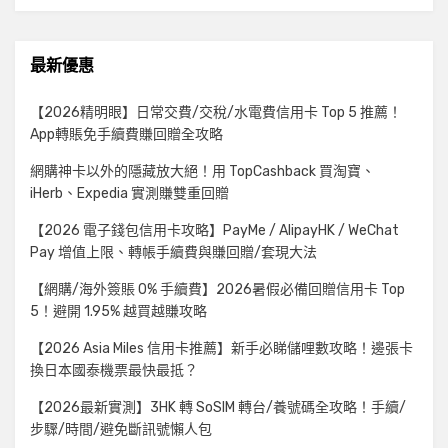
最新優惠
【2026精明眼】日常交費/交稅/水電費信用卡 Top 5 推薦！
App轉賬免手續費賺回贈全攻略
網購神卡以外的隱藏放大絕！用 TopCashback 買淘寶、
iHerb、Expedia 實測賺雙重回贈
【2026 電子錢包信用卡攻略】PayMe / AlipayHK / WeChat
Pay 增值上限、轉帳手續費與賺回贈/套現大法
【網購/海外簽賬 0% 手續費】2026暑假必備回贈信用卡 Top
5！避開 1.95% 越買越賺攻略
【2026 Asia Miles 信用卡推薦】新手必睇儲哩數攻略！邊張卡
換日本國泰機票最快最抵？
【2026最新實測】3HK 轉 SoSIM 轉台/養號碼全攻略！手續/
步驟/時間/避免斷訊號懶人包