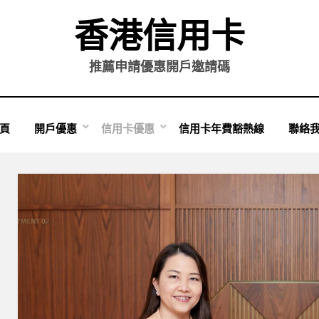
香港信用卡
推薦申請優惠開戶邀請碼
頁
開戶優惠
信用卡優惠
信用卡年費豁熱線
聯絡