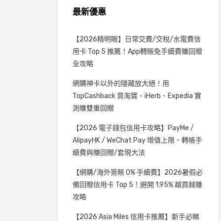
最新優惠
【2026精明眼】日常交費/交稅/水電費信
用卡 Top 5 推薦！App轉賬免手續費賺回贈
全攻略
網購神卡以外的隱藏放大絕！用
TopCashback 買淘寶、iHerb、Expedia 實
測賺雙重回贈
【2026 電子錢包信用卡攻略】PayMe /
AlipayHK / WeChat Pay 增值上限、轉帳手
續費與賺回贈/套現大法
【網購/海外簽賬 0% 手續費】2026暑假必
備回贈信用卡 Top 5！避開 1.95% 越買越賺
攻略
【2026 Asia Miles 信用卡推薦】新手必睇