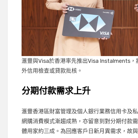
滙豐與Visa於香港率先推出Visa Instalm
外信用檢查或貸款批核。
分期付款需求上升
滙豐香港區財富管理及個人銀行業務信用卡及
網購消費模式漸趨成熟，亦留意到對分期付款
體用家約三成。為回應客戶日新月異需求，故與Vi