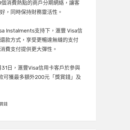
,500個消費熱點的商戶分期網絡，讓客
頭好，同時保持財務靈活性。
nstalments支持下，滙豐 Visa信
期還款方式，享受更暢達無縫的支付
的消費支付提供更大彈性。
年8月31日，滙豐Visa信用卡客戶於參與
分期付款可獲最多額外200元「獎賞錢」及
賞錢