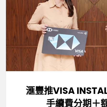
滙豐推VISA INST
手續費分期＋