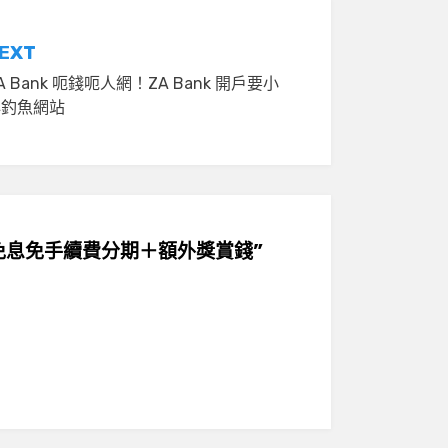
EXT
A Bank 呃錢呃人網！ZA Bank 開戶要小
心釣魚網站
ments免息免手續費分期＋額外獎賞錢”