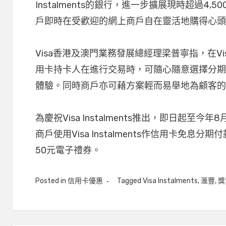
Instalments的銀行，進一步擴展現時超過4
戶即時在受歡迎的網上商戶自在靈活地購得心
Visa香港及澳門業務發展總經理梁普寧指，在Visa I
用卡持卡人在進行交易時，可隨心隨意選擇分
體驗。同時商戶亦可藉方案輕而易舉地為顧客
為慶祝Visa Instalments推出，即日起至今
商戶使用Visa Instalments作信用卡免息
50元電子禮券。
Posted in
信用卡優惠
Tagged
Visa Instalments
,
滙豐
,
獎