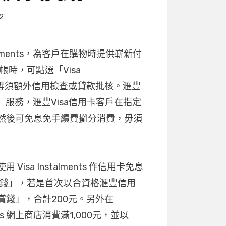
2
talments，為客戶在購物時提供嶄新付
帳時，可點選「Visa
費，毋須額外信用檢查或貸款批核。滙豐
nts」服務，滙豐Visa信用卡客戶在指定
ts」，然後可免息免手續費攤分消費，毋須
sa Instalments 作信用卡免息
獎賞錢」，若是首次以合資格滙豐信用
賞錢」，合計200元。另外在
Crocs 網上商店消費滿1,000元，並以