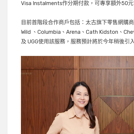
Visa Instalments作分期付款，可專享額外5
目前首階段合作商戶包括：太古旗下零售網購商店，
Wild 、Columbia、Arena、Cath Kidston、Che
及 UGG使用該服務，服務預計將於今年稍後引