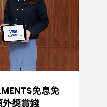
ALMENTS免息免
額外獎賞錢