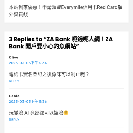
本站獨家優惠！申請滙豐Everymile信用卡Red Card額
外獎賞錢
3 Replies to “ZA Bank 呃錢呃人網！ZA
Bank 開戶要小心釣魚網站”
Clive
2023-03-03下午 5:34
電話卡實名登記之後係咪可以制止呢？
REPLY
Fabio
2023-03-03下午 5:36
玩變臉 AI 竟然都可以盜臉
REPLY