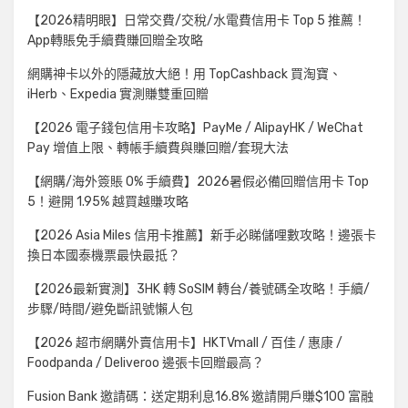
【2026精明眼】日常交費/交稅/水電費信用卡 Top 5 推薦！
App轉賬免手續費賺回贈全攻略
網購神卡以外的隱藏放大絕！用 TopCashback 買淘寶、
iHerb、Expedia 實測賺雙重回贈
【2026 電子錢包信用卡攻略】PayMe / AlipayHK / WeChat
Pay 增值上限、轉帳手續費與賺回贈/套現大法
【網購/海外簽賬 0% 手續費】2026暑假必備回贈信用卡 Top
5！避開 1.95% 越買越賺攻略
【2026 Asia Miles 信用卡推薦】新手必睇儲哩數攻略！邊張卡
換日本國泰機票最快最抵？
【2026最新實測】3HK 轉 SoSIM 轉台/養號碼全攻略！手續/
步驟/時間/避免斷訊號懶人包
【2026 超市網購外賣信用卡】HKTVmall / 百佳 / 惠康 /
Foodpanda / Deliveroo 邊張卡回贈最高？
Fusion Bank 邀請碼：送定期利息16.8% 邀請開戶賺$100 富融