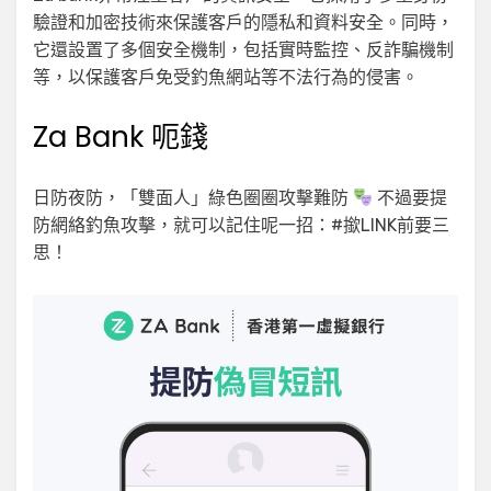
驗證和加密技術來保護客戶的隱私和資料安全。同時，
它還設置了多個安全機制，包括實時監控、反詐騙機制
等，以保護客戶免受釣魚網站等不法行為的侵害。
Za Bank 呃錢
日防夜防，「雙面人」綠色圈圈攻擊難防
不過要提
防網絡釣魚攻擊，就可以記住呢一招：#撳LINK前要三
思！