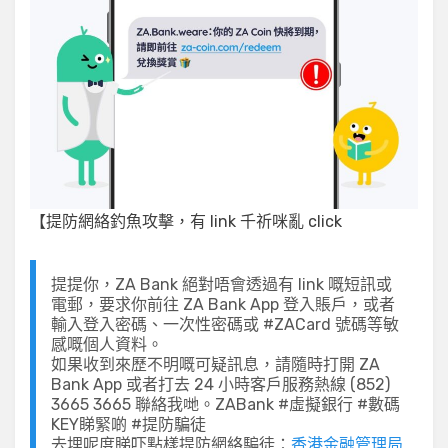
【提防網絡釣魚攻擊，有 link 千祈咪亂 click
提提你，ZA Bank 絕對唔會透過有 link 嘅短訊或
電郵，要求你前往 ZA Bank App 登入賬戶，或者
輸入登入密碼、一次性密碼或 #ZACard 號碼等敏
感嘅個人資料。
如果收到來歷不明嘅可疑訊息，請隨時打開 ZA
Bank App 或者打去 24 小時客戶服務熱線 (852)
3665 3665 聯絡我哋。ZABank #虛擬銀行 #數碼
KEY睇緊啲 #提防騙徒
去埋呢度睇吓點樣提防網絡騙徒：
香港金融管理局