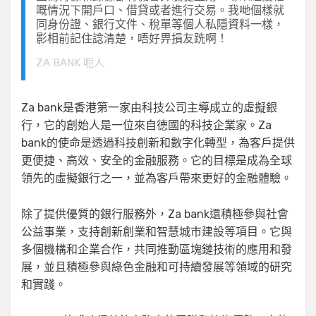
嘅情況下開戶口、借貸或者進行交易。我哋個樣就
同身份證、銀行文件、稅單等個人私隱資料一樣，
影相前記住諗清楚，唔好畀損友跣啊！
ZA BANK 呃人
Za bank是香港第一家由科技公司主導成立的虛擬銀
行，它的創始人是一位來自德國的科技企業家。Za
bank的使命是透過科技創新和數字化轉型，為客戶提供
更便捷、高效、安全的金融服務。它的目標是成為全球
領先的虛擬銀行之一，並為客戶帶來更好的金融體驗。
除了提供優質的銀行服務外，Za bank還積極參與社會
公益事業，支持創新創業和智慧城市建設等項目。它與
多個機構和企業合作，共同推動區塊鏈技術的應用和發
展，並且積極參與綠色金融和可持續發展等領域的研究
和實踐。