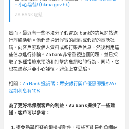
– 小心騙徒! (hkma.gov.hk)
ZA BANK 呃錢
然而，最近有一些不法分子假冒Za bank的釣魚網站進
行詐騙活動。他們會通過假冒的網站或假冒的電話號
碼，向客戶索取個人資料或銀行賬戶信息，然後利用這
些信息進行詐騙。Za bank非常重視這個問題，並已採
取了多種措施來預防和打擊釣魚網站的行為。同時，它
也提醒客戶要小心謹慎，避免上當受騙。
相關：
Za Bank 邀請碼：眾安銀行開戶優惠即賺$267
定期利息有10%
為了更好地保護客戶的利益，Za bank提供了一些建
議，客戶可以參考：
避免點擊可疑的鏈接或附件，這些可能是釣魚網站