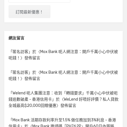
網友留言
「
匿名訪客
」於〈
Mox Bank 呃人網注意：開戶千萬小心中伏被
呃錢！
〉發佈留言
「
匿名訪客
」於〈
Mox Bank 呃人網注意：開戶千萬小心中伏被
呃錢！
〉發佈留言
「
Welend 呃人集團注意：收到「轉錢要求」千萬小心中伏被呃
錢追數破產 - 香港信用卡
」於〈
WeLend 好唔好評價？私人貸款
全城最高$20,000回贈優惠
〉發佈留言
「
Mox Bank 活期存款利率升至1.5% 做任務加到3%利息 - 香港
信用卡
」於〈
Mox Bank 邀請碼「PH762P」開戶60日內簽賬